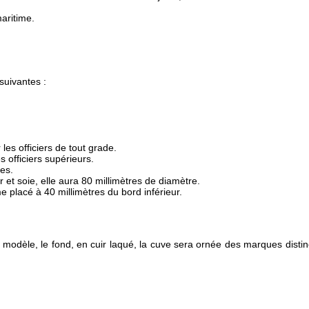
maritime.
suivantes :
les officiers de tout grade.
 officiers supérieurs.
nes.
 et soie, elle aura 80 millimètres de diamètre.
 placé à 40 millimètres du bord inférieur.
modèle, le fond, en cuir laqué, la cuve sera ornée des marques distinc