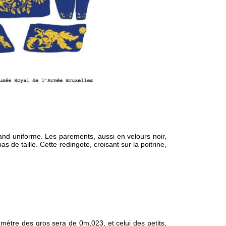
and uniforme. Les parements, aussi en velours noir,
 de taille. Cette redingote, croisant sur la poitrine,
ètre des gros sera de 0m,023, et celui des petits,