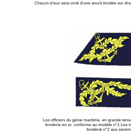
Chacun d’eux sera orné d’une ancre brodée sur dra
Les officiers du génie maritime, en grande tenue
broderie en or, conforme au modèle n°1.Les in
broderie n°2 aux parem