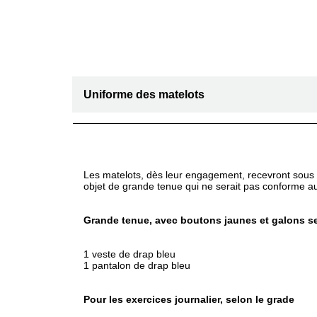
Uniforme des matelots
Les matelots, dès leur engagement, recevront sous l’i
objet de grande tenue qui ne serait pas conforme 
Grande tenue, avec boutons jaunes et galons se
1 veste de drap bleu
1 pantalon de drap bleu
Pour les exercices journalier, selon le grade