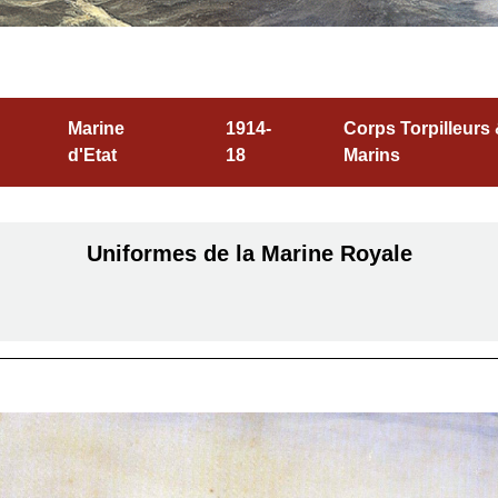
Marine
1914-
Corps Torpilleurs
d'Etat
18
Marins
Uniformes de la Marine Royale