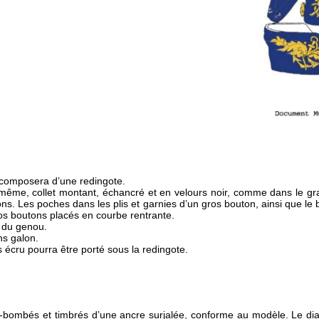
e composera d’une redingote.
même, collet montant, échancré et en velours noir, comme dans le gr
. Les poches dans les plis et garnies d’un gros bouton, ainsi que le bas
os boutons placés en courbe rentrante.
 du genou.
ns galon.
s écru pourra être porté sous la redingote.
-bombés et timbrés d’une ancre surjalée, conforme au modèle. Le diam