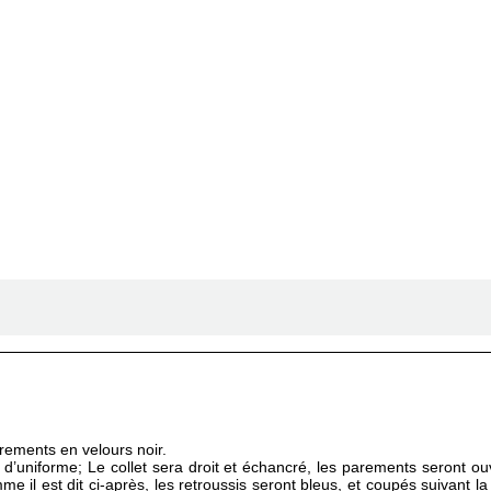
rements en velours noir.
d’uniforme; Le collet sera droit et échancré, les parements seront o
mme il est dit ci-après, les retroussis seront bleus, et coupés suivant 