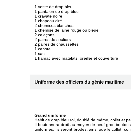
1 veste de drap bleu
1 pantalon de drap bleu
1 cravate noire
1 chapeau ciré
2 chemises blanches
1 chemise de laine rouge ou bleue
2 caleçons
2 paires de souliers
2 paires de chaussettes
1 capote
1 sac
1 hamac avec matelats, oreiller et couverture
Uniforme des officiers du génie maritime
Grand uniforme
Habit de drap bleu roi, doublé de même, collet et pa
Il boutonnera droit au moyen de neuf gros boutons 
uniformes, ils seront brodés, ainsi que le collet, co