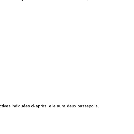
tives indiquées ci-après, elle aura deux passepoils,