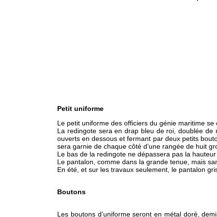
Petit uniforme
Le petit uniforme des officiers du génie maritime s
La redingote sera en drap bleu de roi, doublée de 
ouverts en dessous et fermant par deux petits boutons
sera garnie de chaque côté d’une rangée de huit gr
Le bas de la redingote ne dépassera pas la hauteur
Le pantalon, comme dans la grande tenue, mais sa
En été, et sur les travaux seulement, le pantalon gri
Boutons
Les boutons d’uniforme seront en métal doré, demi