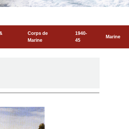
 &
Corps de
1940-
Marine
Marine
45