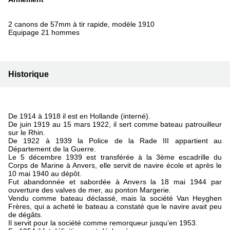
2 canons de 57mm à tir rapide, modèle 1910
Equipage 21 hommes
Historique
De 1914 à 1918 il est en Hollande (interné).
De juin 1919 au 15 mars 1922, il sert comme bateau patrouilleur
sur le Rhin.
De 1922 à 1939 la Police de la Rade III appartient au
Département de la Guerre.
Le 5 décembre 1939 est transférée à la 3ème escadrille du
Corps de Marine à Anvers, elle servit de navire école et après le
10 mai 1940 au dépôt.
Fut abandonnée et sabordée à Anvers la 18 mai 1944 par
ouverture des valves de mer, au ponton Margerie.
Vendu comme bateau déclassé, mais la société Van Heyghen
Frères, qui a acheté le bateau a constaté que le navire avait peu
de dégâts.
Il servit pour la société comme remorqueur jusqu’en 1953.