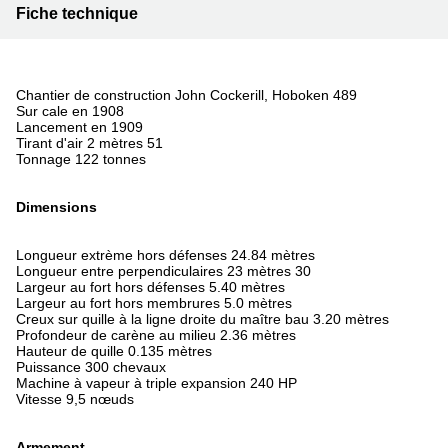
Fiche technique
Chantier de construction John Cockerill, Hoboken 489
Sur cale en 1908
Lancement en 1909
Tirant d'air 2 mètres 51
Tonnage 122 tonnes
Dimensions
Longueur extrème hors défenses 24.84 mètres
Longueur entre perpendiculaires 23 mètres 30
Largeur au fort hors défenses 5.40 mètres
Largeur au fort hors membrures 5.0 mètres
Creux sur quille à la ligne droite du maître bau 3.20 mètres
Profondeur de carène au milieu 2.36 mètres
Hauteur de quille 0.135 mètres
Puissance 300 chevaux
Machine à vapeur à triple expansion 240 HP
Vitesse 9,5 nœuds
Armement