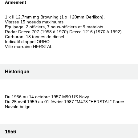
Armement
1 x II 12.7mm mg Browning (1 x II 20mm Oerlikon).
Vitesse 15 noeuds maximums
Equipage, 2 officiers, 7 sous-officiers et 9 matelots.
Radar Decca 707 (1958 à 1970) Decca 1216 (1970 à 1992).
Carburant 18 tonnes de diesel
Indicatif d'appel ORHO
Ville marraine HERSTAL
Historique
Du 1956 au 14 octobre 1957 M90 US Navy.
Du 25 avril 1959 au 01 février 1987 "M478 "HERSTAL" Force
Navale belge.
1956