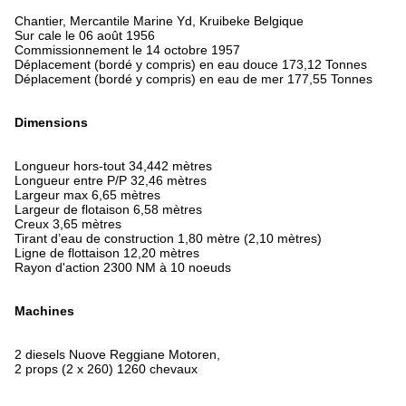
Chantier, Mercantile Marine Yd, Kruibeke Belgique
Sur cale le 06 août 1956
Commissionnement le 14 octobre 1957
Déplacement (bordé y compris) en eau douce 173,12 Tonnes
Déplacement (bordé y compris) en eau de mer 177,55 Tonnes
Dimensions
Longueur hors-tout 34,442 mètres
Longueur entre P/P 32,46 mètres
Largeur max 6,65 mètres
Largeur de flotaison 6,58 mètres
Creux 3,65 mètres
Tirant d’eau de construction 1,80 mètre (2,10 mètres)
Ligne de flottaison 12,20 mètres
Rayon d'action 2300 NM à 10 noeuds
Machines
2 diesels Nuove Reggiane Motoren,
2 props (2 x 260) 1260 chevaux