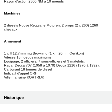
Rayon d'action 2300 NM à 10 noeuds
Machines
2 diesels Nuove Reggiane Motoren, 2 props (2 x 260) 1260
chevaux
Armement
1 x II 12.7mm mg Browning (1 x II 20mm Oerlikon)
Vitesse 15 noeuds maximums
Equipage, 2 officiers, 7 sous-officiers et 9 matelots.
Radar Decca 707 (1958 à 1970) Decca 1216 (1970 à 1992).
Carburant 18 tonnes de diesel
Indicatif d'appel ORHI
Ville marraine KORTRIJK
Historique