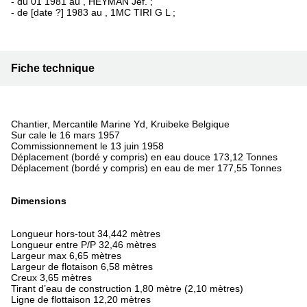
- du 01 1981 au , HEYMAN Jef. ;
- de [date ?] 1983 au , 1MC TIRI G L ;
Fiche technique
Chantier, Mercantile Marine Yd, Kruibeke Belgique
Sur cale le 16 mars 1957
Commissionnement le 13 juin 1958
Déplacement (bordé y compris) en eau douce 173,12 Tonnes
Déplacement (bordé y compris) en eau de mer 177,55 Tonnes
Dimensions
Longueur hors-tout 34,442 mètres
Longueur entre P/P 32,46 mètres
Largeur max 6,65 mètres
Largeur de flotaison 6,58 mètres
Creux 3,65 mètres
Tirant d’eau de construction 1,80 mètre (2,10 mètres)
Ligne de flottaison 12,20 mètres