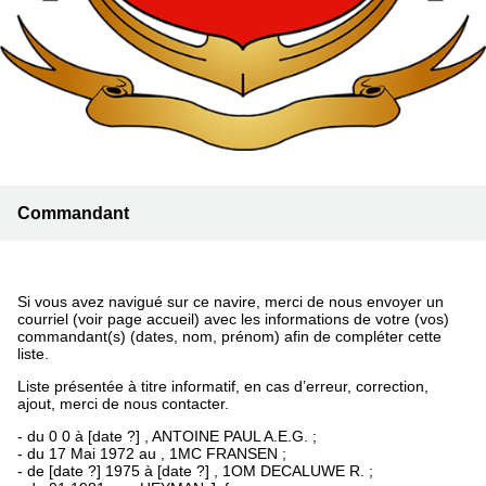
Commandant
Si vous avez navigué sur ce navire, merci de nous envoyer un
courriel (voir page accueil) avec les informations de votre (vos)
commandant(s) (dates, nom, prénom) afin de compléter cette
liste.
Liste présentée à titre informatif, en cas d’erreur, correction,
ajout, merci de nous contacter.
- du 0 0 à [date ?] , ANTOINE PAUL A.E.G. ;
- du 17 Mai 1972 au , 1MC FRANSEN ;
- de [date ?] 1975 à [date ?] , 1OM DECALUWE R. ;