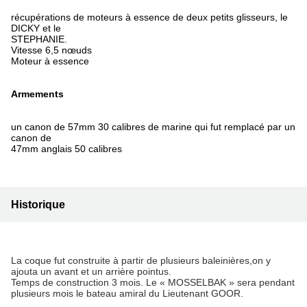
récupérations de moteurs à essence de deux petits glisseurs, le
DICKY et le
STEPHANIE.
Vitesse 6,5 nœuds
Moteur à essence
Armements
un canon de 57mm 30 calibres de marine qui fut remplacé par un
canon de
47mm anglais 50 calibres
Historique
La coque fut construite à partir de plusieurs baleinières,on y
ajouta un avant et un arrière pointus.
Temps de construction 3 mois. Le « MOSSELBAK » sera pendant
plusieurs mois le bateau amiral du Lieutenant GOOR.