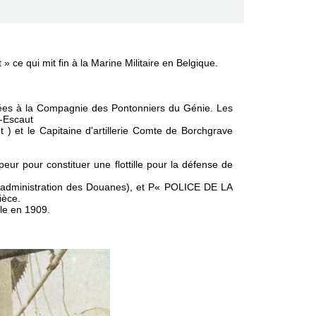
 ce qui mit fin à la Marine Militaire en Belgique.
nnées à la Compagnie des Pontonniers du Génie. Les
s-Escaut
t ) et le Capitaine d'artillerie Comte de Borchgrave
peur
pour constituer une flottille pour la défense de
'administration des Douanes), et P
« POLICE DE LA
ièce.
tille en 1909.