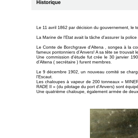
Historique
Le 11 avril 1862 par décision du gouvernement, le ter
La Marine de l'Etat avait la tâche d'assurer la police
Le Comte de Borchgrave d'Altena , songea à la con
fameux pontonniers d’Anvers! A sa tête se trouvait
Une commission d'étude fut crée le 30 janvier 1901 
d'Altena ( secrétaire ) furent membres.
Le 9 décembre 1902
,
un nouveau comité se charg
l'Escaut.
Les chaloupes à vapeur de 200 tonneaux
« MINE
RADE II »
(du pilotage du port d'Anvers) sont équip
Une quatrième chaloupe, également armée de deu