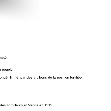
mpté.
u peuple.
illimité, par des artilleurs de la position fortifiée
des Torpilleurs et Marins en 1919.