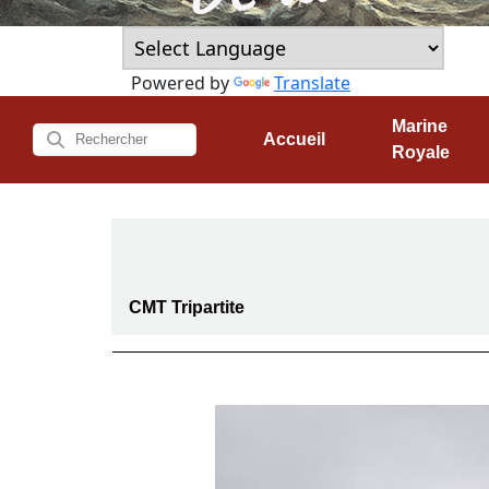
Powered by
Translate
Marine
Accueil
Royale
CMT Tripartite