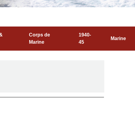
 &
Corps de
1940-
Marine
Marine
45