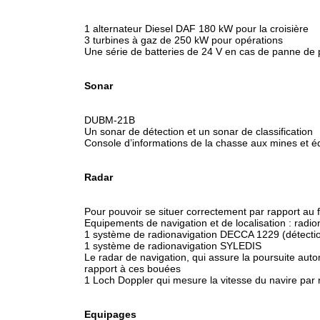
1 alternateur Diesel DAF 180 kW pour la croisière
3 turbines à gaz de 250 kW pour opérations
Une série de batteries de 24 V en cas de panne de 
Sonar
DUBM-21B
Un sonar de détection et un sonar de classification
Console d’informations de la chasse aux mines et 
Radar
Pour pouvoir se situer correctement par rapport au f
Equipements de navigation et de localisation : rad
1 système de radionavigation DECCA 1229 (détectio
1 système de radionavigation SYLEDIS
Le radar de navigation, qui assure la poursuite auto
rapport à ces bouées
1 Loch Doppler qui mesure la vitesse du navire par r
Equipages