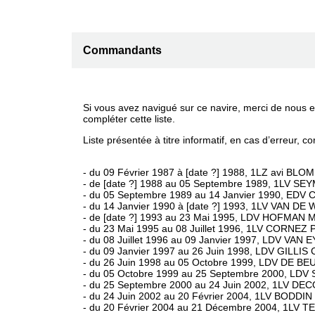
Commandants
Si vous avez navigué sur ce navire, merci de nous e
compléter cette liste.
Liste présentée à titre informatif, en cas d’erreur, c
- du 09 Février 1987 à [date ?] 1988, 1LZ avi BLOM
- de [date ?] 1988 au 05 Septembre 1989, 1LV SE
- du 05 Septembre 1989 au 14 Janvier 1990, EDV 
- du 14 Janvier 1990 à [date ?] 1993, 1LV VAN DE 
- de [date ?] 1993 au 23 Mai 1995, LDV HOFMAN Mi
- du 23 Mai 1995 au 08 Juillet 1996, 1LV CORNEZ Ph
- du 08 Juillet 1996 au 09 Janvier 1997, LDV VAN 
- du 09 Janvier 1997 au 26 Juin 1998, LDV GILLIS C
- du 26 Juin 1998 au 05 Octobre 1999, LDV DE BE
- du 05 Octobre 1999 au 25 Septembre 2000, LDV 
- du 25 Septembre 2000 au 24 Juin 2002, 1LV DECO
- du 24 Juin 2002 au 20 Février 2004, 1LV BODDIN 
- du 20 Février 2004 au 21 Décembre 2004, 1LV 