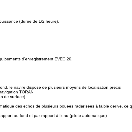
puissance (durée de 1/2 heure).
équipements d’enregistrement EVEC 20.
ond, le navire dispose de plusieurs moyens de localisation précis
ionavigation TORAN
n de surface).
matique des echos de plusieurs bouées radarisées à faible dérive, ce qu
apport au fond et par rapport à l’eau (pilote automatique).