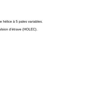
hélice à 5 pales variables.
ulsion d’étrave (HOLEC).