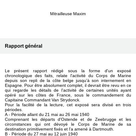
Mitrailleuse Maxim
Rapport général
Le présent rapport rédigé sous la forme d'un exposé
chronologique des faits, relate l'activité du Corps de Marine
depuis son repli de la côte belge jusqu'à son internement en
Espagne. Pour être absolument complet, il devrait être revu en ce
qui regarde les détails de l'activité de certaines unités ayant
opéré sur les côtes de France, sous le commandement du
Capitaine Commandant Van Strydonck.
Pour la facilité de la lecture, cet exposé sera divisé en trois
périodes.
A - Période allant du 21 mai au 26 mai 1940
Comprenant les départs d'Ostende et de Zeebrugge et les
circonstances qui ont dévoyé le Corps de Marine de sa
destination primitivement fixés et l'a amené à Dartmouth.
B - Période du 27 mai au 12 juin 1940