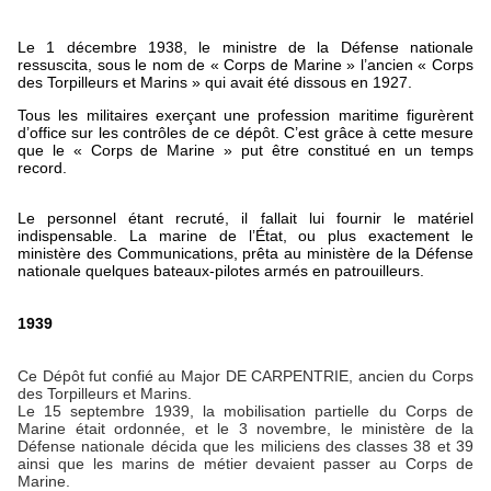
Le 1 décembre 1938, le ministre de la Défense nationale
ressuscita, sous le nom de « Corps de Marine » l’ancien « Corps
des Torpilleurs et Marins » qui avait été dissous en 1927.
Tous les militaires exerçant une profession maritime figurèrent
d’office sur les contrôles de ce dépôt. C’est grâce à cette mesure
que le « Corps de Marine » put être constitué en un temps
record.
Le personnel étant recruté, il fallait lui fournir le matériel
indispensable. La marine de l’État, ou plus exactement le
ministère des Communications, prêta au ministère de la Défense
nationale quelques bateaux-pilotes armés en patrouilleurs.
1939
Ce Dépôt fut confié au Major DE CARPENTRIE, ancien du Corps
des Torpilleurs et Marins.
Le 15 septembre 1939, la mobilisation partielle du Corps de
Marine était ordonnée, et le 3 novembre, le ministère de la
Défense nationale décida que les miliciens des classes 38 et 39
ainsi que les marins de métier devaient passer au Corps de
Marine.