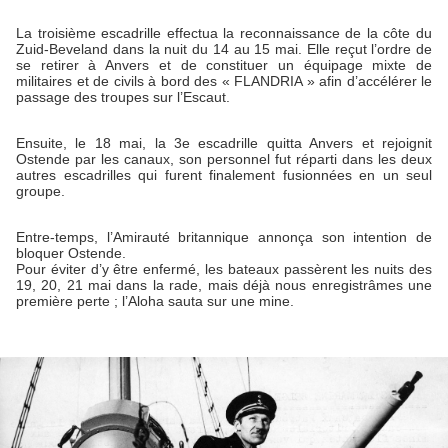
La troisième escadrille effectua la reconnaissance de la côte du
Zuid-Beveland dans la nuit du 14 au 15 mai. Elle reçut l’ordre de
se retirer à Anvers et de constituer un équipage mixte de
militaires et de civils à bord des « FLANDRIA » afin d’accélérer le
passage des troupes sur l’Escaut.
Ensuite, le 18 mai, la 3e escadrille quitta Anvers et rejoignit
Ostende par les canaux, son personnel fut réparti dans les deux
autres escadrilles qui furent finalement fusionnées en un seul
groupe.
Entre-temps, l’Amirauté britannique annonça son intention de
bloquer Ostende.
Pour éviter d’y être enfermé, les bateaux passèrent les nuits des
19, 20, 21 mai dans la rade, mais déjà nous enregistrâmes une
première perte ; l’Aloha sauta sur une mine.