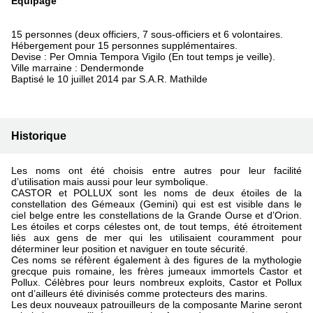
Equipage
15 personnes (deux officiers, 7 sous-officiers et 6 volontaires.
Hébergement pour 15 personnes supplémentaires.
Devise : Per Omnia Tempora Vigilo (En tout temps je veille).
Ville marraine : Dendermonde
Baptisé le 10 juillet 2014 par S.A.R. Mathilde
Historique
Les noms ont été choisis entre autres pour leur facilité
d’utilisation mais aussi pour leur symbolique.
CASTOR et POLLUX sont les noms de deux étoiles de la
constellation des Gémeaux (Gemini) qui est est visible dans le
ciel belge entre les constellations de la Grande Ourse et d’Orion.
Les étoiles et corps célestes ont, de tout temps, été étroitement
liés aux gens de mer qui les utilisaient couramment pour
déterminer leur position et naviguer en toute sécurité.
Ces noms se réfèrent également à des figures de la mythologie
grecque puis romaine, les frères jumeaux immortels Castor et
Pollux. Célèbres pour leurs nombreux exploits, Castor et Pollux
ont d’ailleurs été divinisés comme protecteurs des marins.
Les deux nouveaux patrouilleurs de la composante Marine seront