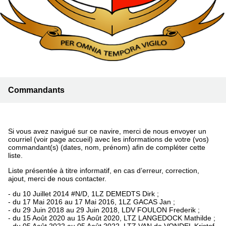
Commandants
Si vous avez navigué sur ce navire, merci de nous envoyer un
courriel (voir page accueil) avec les informations de votre (vos)
commandant(s) (dates, nom, prénom) afin de compléter cette
liste.
Liste présentée à titre informatif, en cas d’erreur, correction,
ajout, merci de nous contacter.
- du 10 Juillet 2014 #N/D, 1LZ DEMEDTS Dirk ;
- du 17 Mai 2016 au 17 Mai 2016, 1LZ GACAS Jan ;
- du 29 Juin 2018 au 29 Juin 2018, LDV FOULON Frederik ;
- du 15 Août 2020 au 15 Août 2020, LTZ LANGEDOCK Mathilde ;
- du 05 Août 2022 au 05 Août 2022, LTZ VAN de VONDEL Kristof