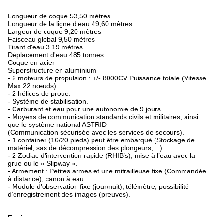
Longueur de coque 53,50 mètres
Longueur de la ligne d'eau 49,60 mètres
Largeur de coque 9,20 mètres
Faisceau global 9,50 mètres
Tirant d'eau 3.19 mètres
Déplacement d'eau 485 tonnes
Coque en acier
Superstructure en aluminium
- 2 moteurs de propulsion : +/- 8000CV Puissance totale (Vitesse
Max 22 nœuds).
- 2 hélices de proue.
- Système de stabilisation.
- Carburant et eau pour une autonomie de 9 jours.
- Moyens de communication standards civils et militaires, ainsi
que le système national ASTRID
(Communication sécurisée avec les services de secours).
- 1 container (16/20 pieds) peut être embarqué (Stockage de
matériel, sas de décompression des plongeurs,…).
- 2 Zodiac d’intervention rapide (RHIB’s), mise à l’eau avec la
grue ou le « Slipway ».
- Armement : Petites armes et une mitrailleuse fixe (Commandée
à distance), canon à eau.
- Module d’observation fixe (jour/nuit), télémètre, possibilité
d’enregistrement des images (preuves).