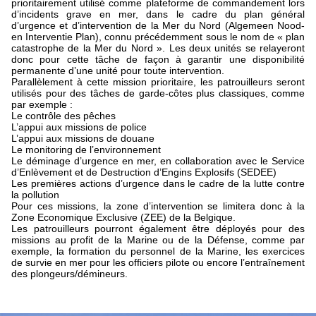
prioritairement utilisé comme plateforme de commandement lors
d’incidents grave en mer, dans le cadre du plan général
d’urgence et d’intervention de la Mer du Nord (Algemeen Nood-
en Interventie Plan), connu précédemment sous le nom de « plan
catastrophe de la Mer du Nord ». Les deux unités se relayeront
donc pour cette tâche de façon à garantir une disponibilité
permanente d’une unité pour toute intervention.
Parallèlement à cette mission prioritaire, les patrouilleurs seront
utilisés pour des tâches de garde-côtes plus classiques, comme
par exemple :
Le contrôle des pêches
L’appui aux missions de police
L’appui aux missions de douane
Le monitoring de l’environnement
Le déminage d’urgence en mer, en collaboration avec le Service
d’Enlèvement et de Destruction d’Engins Explosifs (SEDEE)
Les premières actions d’urgence dans le cadre de la lutte contre
la pollution
Pour ces missions, la zone d’intervention se limitera donc à la
Zone Economique Exclusive (ZEE) de la Belgique.
Les patrouilleurs pourront également être déployés pour des
missions au profit de la Marine ou de la Défense, comme par
exemple, la formation du personnel de la Marine, les exercices
de survie en mer pour les officiers pilote ou encore l’entraînement
des plongeurs/démineurs.